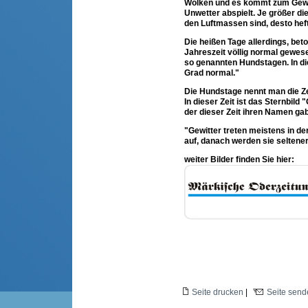
Wolken und es kommt zum Gewitt
Unwetter abspielt. Je größer d
den Luftmassen sind, desto hef
Die heißen Tage allerdings, beto
Jahreszeit völlig normal gewese
so genannten Hundstagen. In di
Grad normal."
Die Hundstage nennt man die Zei
In dieser Zeit ist das Sternbil
der dieser Zeit ihren Namen gab
"Gewitter treten meistens in de
auf, danach werden sie seltener
weiter Bilder finden Sie hier:
Seite drucken
|
Seite send