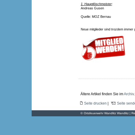
1. Hauptlöschmeister
:
Andreas Gusen
Quelle: MOZ Bernau
Neue mitglieder sind trozdem immer 
Ältere Artikel finden Sie im
Archiv
.
Seite drucken
|
Seite send
©
Ortsfeuerwehr Wandlitz Wandlitz | Re