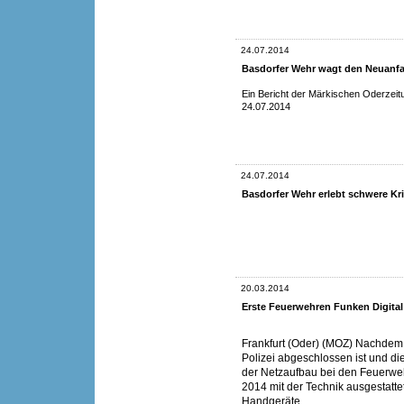
24.07.2014
Basdorfer Wehr wagt den Neuanf
Ein Bericht der Märkischen Oderzei
24.07.2014
24.07.2014
Basdorfer Wehr erlebt schwere Kr
20.03.2014
Erste Feuerwehren Funken Digital
Frankfurt (Oder) (MOZ) Nachdem d
Polizei abgeschlossen ist und di
der Netzaufbau bei den Feuerwe
2014 mit der Technik ausgestat
Handgeräte.