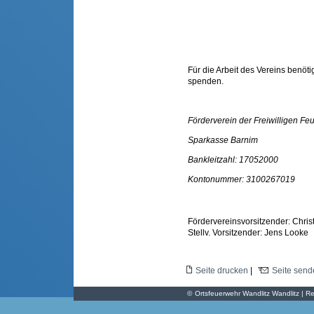
Für die Arbeit des Vereins benöti
spenden.
Förderverein der Freiwilligen Fe
Sparkasse Barnim
Bankleitzahl: 17052000
Kontonummer: 3100267019
Fördervereinsvorsitzender: Chris
Stellv. Vorsitzender: Jens Looke
Seite drucken
|
Seite send
©
Ortsfeuerwehr Wandlitz Wandlitz | Re