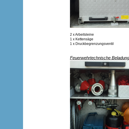
2 x Arbeitsleine
1 x Kettensäge
1 x Druckbegrenzungsventil
Feuerwehrtechnische Beladung