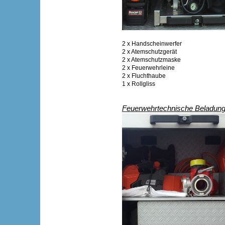
2 x Handscheinwerfer
2 x Atemschutzgerät
2 x Atemschutzmaske
2 x Feuerwehrleine
2 x Fluchthaube
1 x Rollgliss
Feuerwehrtechnische Beladung