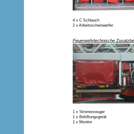
4 x C Schlauch
2 x Arbeitsscheinwerfer
Feuerwehrtechnische Zusatzb
1 x Stromerzeuger
1 x Belüftungsgerät
1 x Monitor