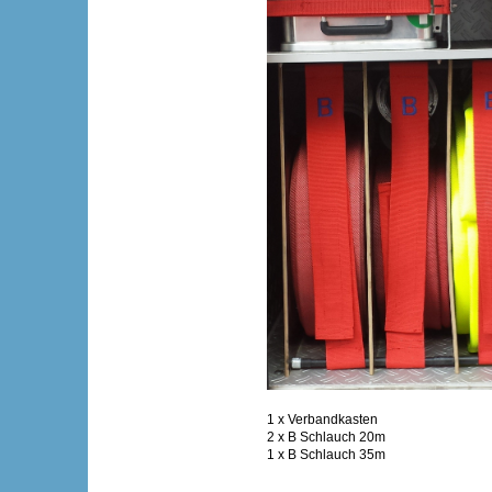
1 x Verbandkasten
2 x B Schlauch 20m
1 x B Schlauch 35m