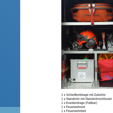
1 x Schleifkorbtrage mit Zubehör
1 x Standrohr mit Standrohrschlüssel
1 x Krankentrage (Faltbar)
1 x Feuerwehraxt
1 x Feuerwehrbeil