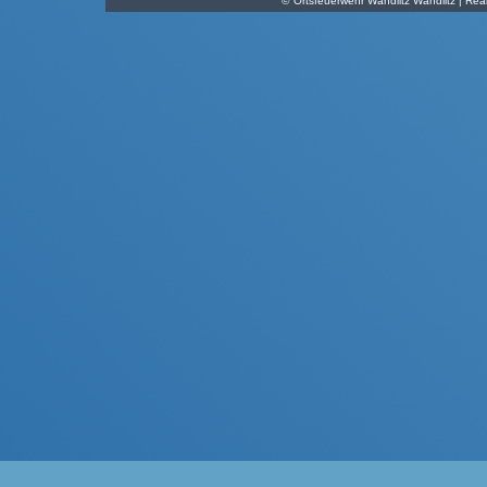
©
Ortsfeuerwehr Wandlitz Wandlitz | Real