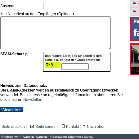
Absender:
Ihre Nachricht an den Empfänger (Optional)
SPAM-Schutz
(*)
Bitte tragen Sie in das Eingabefeld den
Code ein, der auf der Grafik erscheint:
Hinweis zum Datenschutz:
Die E-Mail-Adressen werden ausschließlich zu Übertragungszwecken
verwendet. Bei Interesse an regelmäßigen Informationen abonnieren Sie
bitte unseren
Newsletter.
Seite drucken
|
Seite senden
|
Kontakt
|
Nach oben
Ortsfeuerwehr Wandlitz Wandlitz | Realisation:
Sharkness Media