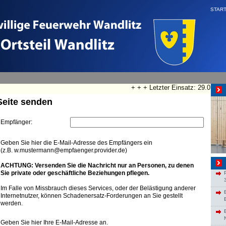
START
+ + + Letzter Einsatz: 29.07.20
Seite senden
Empfänger:
Geben Sie hier die E-Mail-Adresse des Empfängers ein
(z.B. w.mustermann@empfaenger.provider.de)
ACHTUNG: Versenden Sie die Nachricht nur an Personen, zu denen
Sie private oder geschäftliche Beziehungen pflegen.
Im Falle von Missbrauch dieses Services, oder der Belästigung anderer
Internetnutzer, können Schadenersatz-Forderungen an Sie gestellt
werden.
Geben Sie hier Ihre E-Mail-Adresse an.