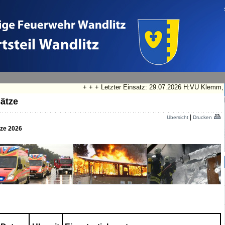
+ + + Letzter Einsatz: 29.07.2026 H:VU Klemm, Stol
ätze
|
Übersicht
Drucken
tze 2026