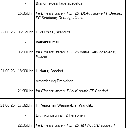
-
Brandmeldeanlage ausgelöst
16:35Uhr
Im Einsatz waren: HLF 20, DLA-K sowie FF Bernau,
FF Schönow, Rettungsdienst
22.06.26
05:12Uhr
H:VU mit P, Wandlitz
-
Verkehrsunfall
06:00Uhr
Im Einsatz waren: HLF 20 sowie Rettungsdienst,
Polizei
21.06.26
18:09Uhr
H:Natur, Basdorf
-
Anforderung Drehleiter
21:30Uhr
Im Einsatz waren: DLA-K sowie FF Basdorf
21.06.26
17:32Uhr
H:Person im Wasser/Eis, Wandlitz
-
Ertrinkungsunfall, 2 Personen
22:05Uhr
Im Einsatz waren: HLF 20, MTW, RTB sowie FF