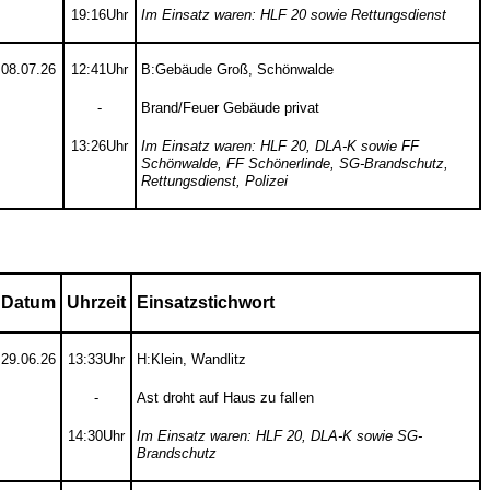
19:16Uhr
Im Einsatz waren: HLF 20 sowie Rettungsdienst
08.07.26
12:41Uhr
B:Gebäude Groß, Schönwalde
-
Brand/Feuer Gebäude privat
13:26Uhr
Im Einsatz waren: HLF 20, DLA-K sowie FF
Schönwalde, FF Schönerlinde, SG-Brandschutz,
Rettungsdienst, Polizei
Datum
Uhrzeit
Einsatzstichwort
29.06.26
13:33Uhr
H:Klein, Wandlitz
-
Ast droht auf Haus zu fallen
14:30Uhr
Im Einsatz waren: HLF 20, DLA-K sowie SG-
Brandschutz