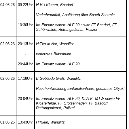
04.06.26
09:22Uhr
H:VU Klemm, Basdorf
-
Verkehrsunfall, Auslösung über Bosch-Zentrale
10:30Uhr
Im Einsatz waren: HLF 20 sowie FF Basdorf, FF
Schönwalde, Rettungsdienst, Polizei
02.06.26
20:13Uhr
H:Tier in Not, Wandlitz
-
verletztes Blässhuhn
20:44Uhr
Im Einsatz waren: HLF 20
02.06.26
17:18Uhr
B:Gebäude Groß, Wandlitz
-
Rauchentwicklung Einfamilienhaus, gesamtes Objekt
20:04Uhr
Im Einsatz waren: HLF 20, DLA-K, MTW sowie FF
Klosterfelde, FF Stolzenhagen, FF Basdorf,
Rettungsdienst, Polizei
01.06.26
13:43Uhr
H:Klein, Wandlitz