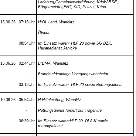
Ladeburg,Gemeindewehrführung, KdoW-BSE,
Bürgermeister,ENT, KID, Polizei, Kripo
15.06.26
07:16Uhr
H:ÖL Land, Wandlitz
-
Ölspur
08:54Uhr
Im Einsatz waren: HLF 20 sowie SG BZK,
Havariedienst Jänicke
15.06.26
02:44Uhr
B:BMA, Wandlitz
-
Brandmeldeanlage Übergangswohnheim
03:13Uhr
Im Einsatz waren: HLF 20 sowie Rettungsdienst
10.06.26
05:54Uhr
H:Hilfeleistung, Wandlitz
-
Rettungsdienst fordert zur Tragehilfe
06:39Uhr
Im Einsatz waren:HLF 20, DLA-K sowie
rettungsdienst