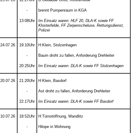
-
brennt Pumpenraum in KGA
13:08Uhr
Im Einsatz waren: HLF 20, DLA-K sowie FF
Klosterfelde, FF Zerpenscheluse, Rettungsdienst,
Polizei
24.07.26
19:10Uhr
H:Klein, Stolzenhagen
-
Baum droht zu fallen, Anforderung Drehleiter
20:25Uhr
Im Einsatz waren: DLA-K sowie FF Stolzenhagen
20.07.26
21:20Uhr
H:Klein, Basdorf
-
Ast droht zu fallen, Anforderung Drehleiter
22:17Uhr
Im Einsatz waren: DLA-K sowie FF Basdorf
10.07.26
18:52Uhr
H:Türnotöffnung, Wandlitz
-
Hilope in Wohnung