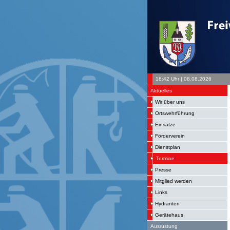
18:42 Uhr | 08.08.2026
Aktuelles
Wir über uns
Ortswehrführung
Einsätze
Förderverein
Dienstplan
Termine
Presse
Mitglied werden
Links
Hydranten
Gerätehaus
Ausrüstung