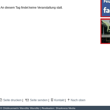
An diesem Tag findet keine Veranstaltung statt.
Seite drucken
|
Seite senden
|
Kontakt
|
Nach oben
©
Ortsfeuerwehr Wandlitz Wandlitz | Realisation:
Sharkness Media